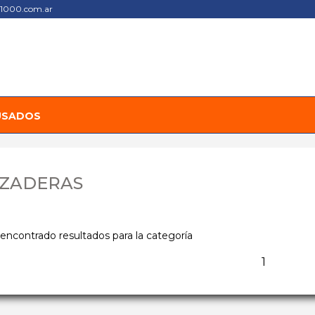
s1000.com.ar
USADOS
ZADERAS
encontrado resultados para la categoría
1